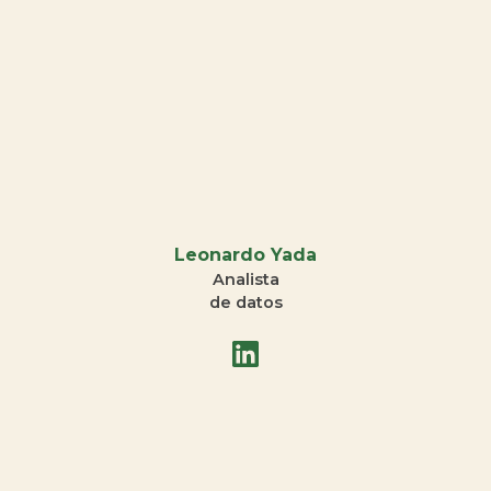
Leonardo Yada
Analista
de datos